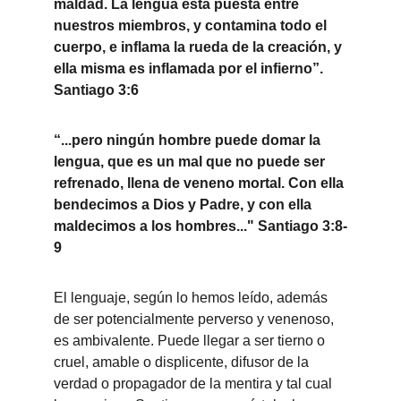
maldad. La lengua está puesta entre 
nuestros miembros, y contamina todo el 
cuerpo, e inflama la rueda de la creación, y 
ella misma es inflamada por el infierno”. 
Santiago 3:6 
“...pero ningún hombre puede domar la 
lengua, que es un mal que no puede ser 
refrenado, llena de veneno mortal. Con ella 
bendecimos a Dios y Padre, y con ella 
maldecimos a los hombres..." Santiago 3:8-
9 
El lenguaje, según lo hemos leído, además 
de ser potencialmente perverso y venenoso, 
es ambivalente. Puede llegar a ser tierno o 
cruel, amable o displicente, difusor de la 
verdad o propagador de la mentira y tal cual 