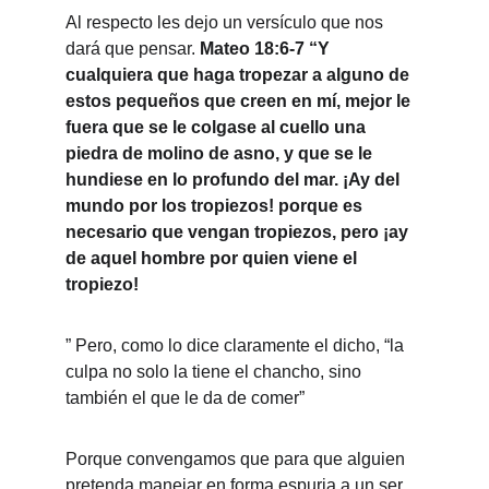
Al respecto les dejo un versículo que nos 
dará que pensar. 
Mateo 18:6-7 “Y 
cualquiera que haga tropezar a alguno de 
estos pequeños que creen en mí, mejor le 
fuera que se le colgase al cuello una 
piedra de molino de asno, y que se le 
hundiese en lo profundo del mar. ¡Ay del 
mundo por los tropiezos! porque es 
necesario que vengan tropiezos, pero ¡ay 
de aquel hombre por quien viene el 
tropiezo!
” Pero, como lo dice claramente el dicho, “la 
culpa no solo la tiene el chancho, sino 
también el que le da de comer” 
Porque convengamos que para que alguien 
pretenda manejar en forma espuria a un ser 