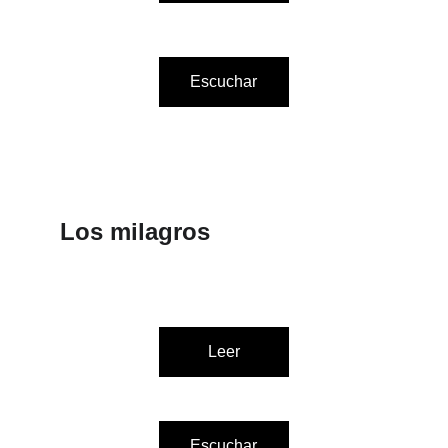
Escuchar
Los milagros
Leer
Escuchar