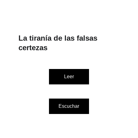
La tiranía de las falsas 
certezas
Leer
Escuchar