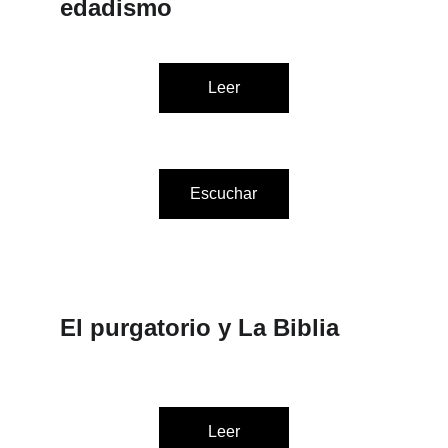
edadismo
Leer
Escuchar
El purgatorio y La Biblia
Leer