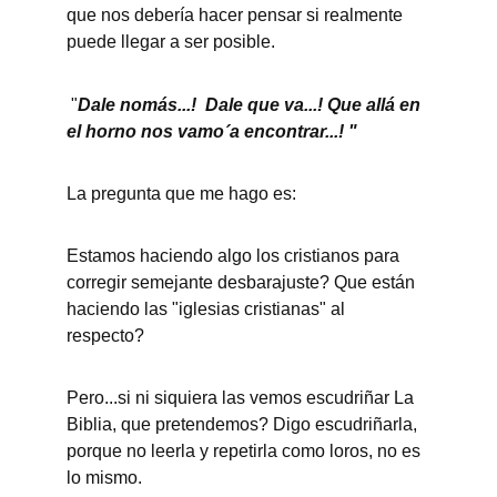
que nos debería hacer pensar si realmente 
puede llegar a ser posible. 
 "
Dale nomás...!  Dale que va...! Que allá en 
el horno nos vamo´a encontrar...! "
La pregunta que me hago es:
Estamos haciendo algo los cristianos para 
corregir semejante desbarajuste? Que están 
haciendo las "iglesias cristianas" al 
respecto? 
Pero...si ni siquiera las vemos escudriñar La 
Biblia, que pretendemos? Digo escudriñarla, 
porque no leerla y repetirla como loros, no es 
lo mismo.