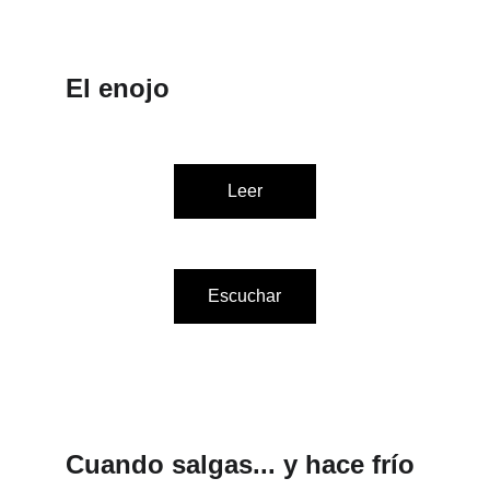
El enojo
Leer
Escuchar
Cuando salgas... y hace frío