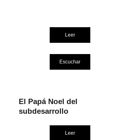
Leer
Escuchar
El Papá Noel del 
subdesarrollo
Leer