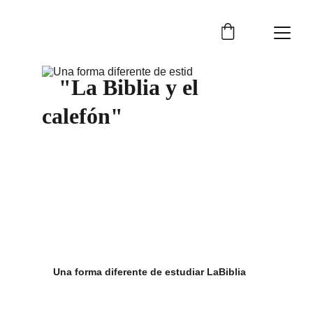
   "La Biblia y el 
calefón"
    Una forma diferente de estudiar LaBiblia
Un cristiano del montón    