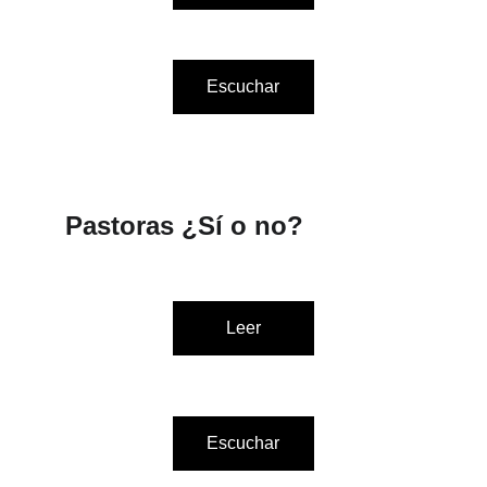
Escuchar
Pastoras ¿Sí o no?
Leer
Escuchar