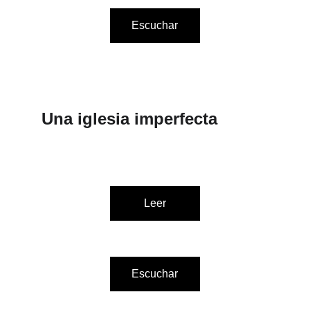
Escuchar
Una iglesia imperfecta
Leer
Escuchar