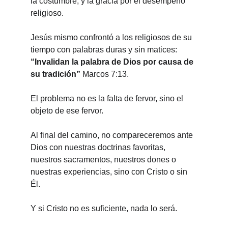
la costumbre, y la gracia por el desempeño 
religioso.
Jesús mismo confrontó a los religiosos de su 
tiempo con palabras duras y sin matices: 
“Invalidan la palabra de Dios por causa de 
su tradición”
 Marcos 7:13.
El problema no es la falta de fervor, sino el 
objeto de ese fervor.
Al final del camino, no compareceremos ante 
Dios con nuestras doctrinas favoritas, 
nuestros sacramentos, nuestros dones o 
nuestras experiencias, sino con Cristo o sin 
Él.
Y si Cristo no es suficiente, nada lo será.