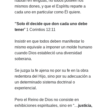
hablan en lenguas, no todos poseen los 
mismos dones, y que el Espíritu reparte a 
cada uno en particular como Él quiere.
“Solo él decide que don cada uno debe 
tener
” 1 Corintios 12:11
Insistir en que todos deben manifestar lo 
mismo equivale a imponer un molde humano 
cuando Dios estableció una diversidad 
soberana.
Se juzga la fe ajena no por su fe en la obra 
redentora del Hijo, sino por su adecuación a 
un determinado sistema doctrinal o 
experiencial.
Pero el Reino de Dios no consiste en 
exhibiciones espirituales, sino en “…
justicia, 