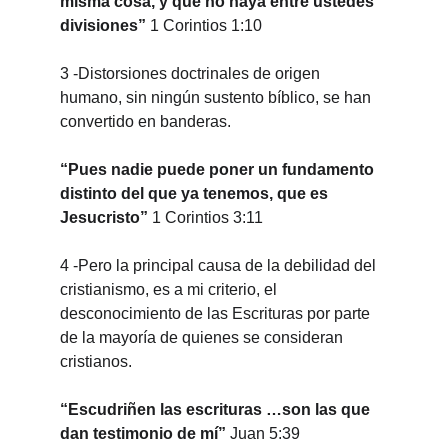
misma cosa, y que no haya entre ustedes 
divisiones”
 1 Corintios 1:10
3 -Distorsiones doctrinales de origen 
humano, sin ningún sustento bíblico, se han 
convertido en banderas.
“Pues nadie puede poner un fundamento 
distinto del que ya tenemos, que es 
Jesucristo”
 1 Corintios 3:11
4 -Pero la principal causa de la debilidad del 
cristianismo, es a mi criterio, el 
desconocimiento de las Escrituras por parte 
de la mayoría de quienes se consideran 
cristianos.
“Escudriñen las escrituras …son las que 
dan testimonio de mí”
 Juan 5:39