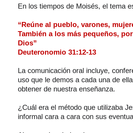
En los tiempos de Moisés, el tema e
“Reúne al pueblo, varones, mujere
También a los más pequeños, porq
Dios”
Deuteronomio 31:12-13
La comunicación oral incluye, confer
uso que le demos a cada una de ella
obtener de nuestra enseñanza.
¿Cuál era el método que utilizaba Je
informal cara a cara con sus eventual