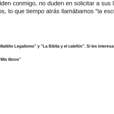
ciden conmigo, no duden en solicitar a sus l
, lo que tiempo atrás llamábamos “la escu
Maldito Legalismo” y “La Biblia y el calefón”. Si les inter
Mis libros”