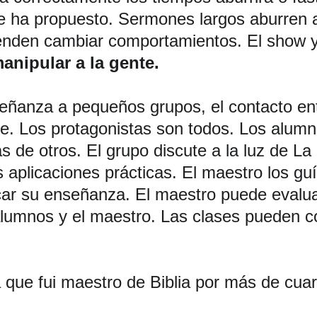
e ha propuesto. Sermones largos aburren a 
nden cambiar comportamientos. El show y lo
anipular a la gente.
nseñanza a pequeños grupos, el contacto e
e. Los protagonistas son todos. Los alumn
 de otros. El grupo discute a la luz de La B
s aplicaciones prácticas. El maestro los gu
ar su enseñanza. El maestro puede evalua
alumnos y el maestro. Las clases pueden co
que fui maestro de Biblia por más de cua