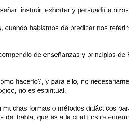
eñar, instruir, exhortar y persuadir a otros
nos, cuando hablamos de predicar nos refer
l compendio de enseñanzas y principios de 
Cómo hacerlo?, y para ello, no necesariame
ico, no es espiritual.
n muchas formas o métodos didácticos para
és del habla, que es a la cual nos referire