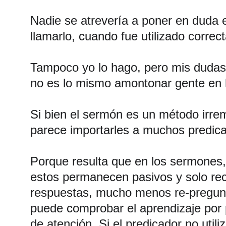
Nadie se atrevería a poner en duda e
llamarlo, cuando fue utilizado corre
Tampoco yo lo hago, pero mis dudas 
no es lo mismo amontonar gente en l
Si bien el sermón es un método irrem
parece importarles a muchos predica
Porque resulta que en los sermones, 
estos permanecen pasivos y solo rec
respuestas, mucho menos re-pregunta
puede comprobar el aprendizaje por 
de atención. Si el predicador no util