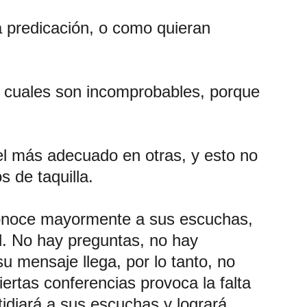
a predicación, o como quieran 
s cuales son incomprobables, porque 
el más adecuado en otras, y esto no 
 de taquilla.
o conoce mayormente a sus escuchas, 
l. No hay preguntas, no hay 
 mensaje llega, por lo tanto, no 
rtas conferencias provoca la falta 
tidiará a sus escuchas y logrará 