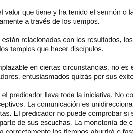
l valor que tiene y ha tenido el sermón o l
ctamente a través de los tiempos.
están relacionadas con los resultados, lo
os templos que hacer discípulos.
plazable en ciertas circunstancias, no es 
dores, entusiasmados quizás por sus éxitos
el predicador lleva toda la iniciativa. N
eptivos. La comunicación es unidirecciona
s. El predicador no puede comprobar si su
parte de sus escuchas. La monotonía de cie
iza correctamente los tiempos aburrirá o fas