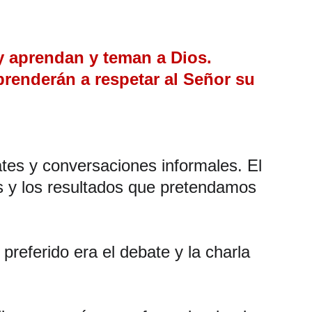
y aprendan y teman a Dios. 
renderán a respetar al Señor su 
tes y conversaciones informales. El 
s y los resultados que pretendamos 
referido era el debate y la charla 