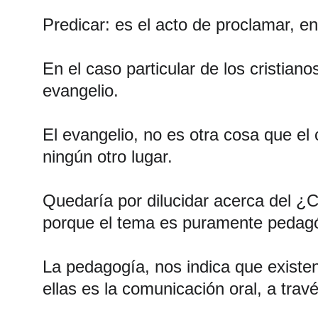
Predicar: es el acto de proclamar, ens
En el caso particular de los cristia
evangelio.
El evangelio, no es otra cosa que e
ningún otro lugar.
Quedaría por dilucidar acerca del ¿
porque el tema es puramente pedagóg
La pedagogía, nos indica que existe
ellas es la comunicación oral, a trav