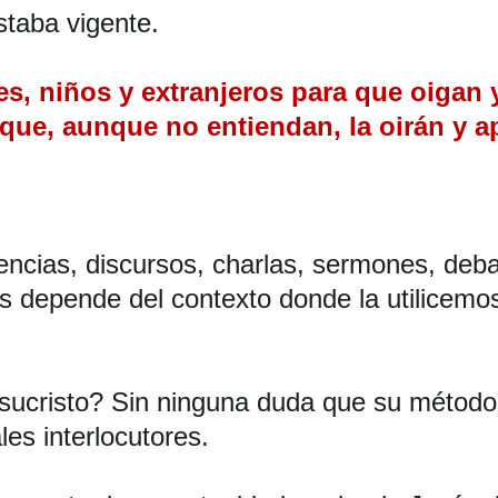
staba vigente.
s, niños y extranjeros para que oigan 
ue, aunque no entiendan, la oirán y ap
encias, discursos, charlas, sermones, deba
s depende del contexto donde la utilicemo
sucristo? Sin ninguna duda que su método p
es interlocutores.