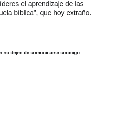
íderes el aprendizaje de las 
ela bíblica”, que hoy extraño.
esan no dejen de comunicarse conmigo.