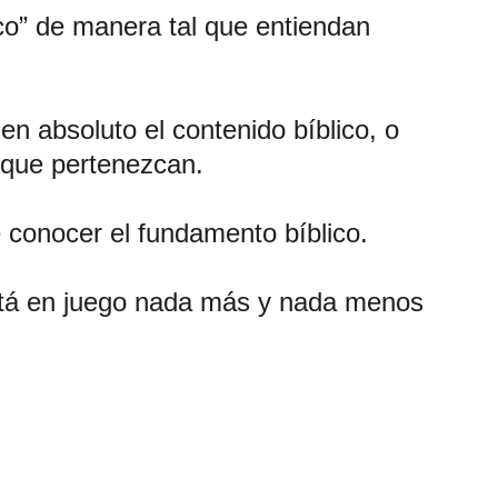
ico” de manera tal que entiendan 
n absoluto el contenido bíblico, o 
 que pertenezcan.
 conocer el fundamento bíblico.
está en juego nada más y nada menos 