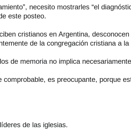
tamiento”, necesito mostrarles “el diagnóst
de este posteo.
iben cristianos en Argentina, desconocen e
ntemente de la congregación cristiana a la
los de memoria no implica necesariamente
nte comprobable, es preocupante, porque 
íderes de las iglesias.