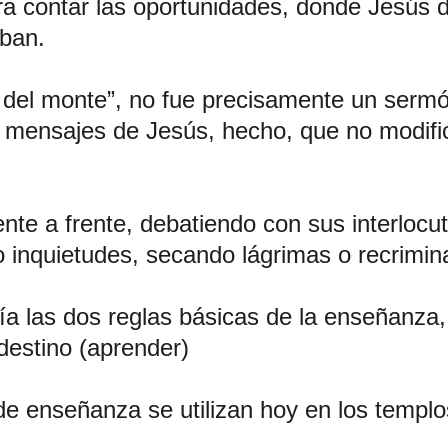
a contar las oportunidades, donde Jesús d
aban.
el monte”, no fue precisamente un sermón
 mensajes de Jesús, hecho, que no modific
te a frente, debatiendo con sus interlocut
inquietudes, secando lágrimas o recrimin
a las dos reglas básicas de la enseñanza, 
 destino (aprender)
e enseñanza se utilizan hoy en los templos