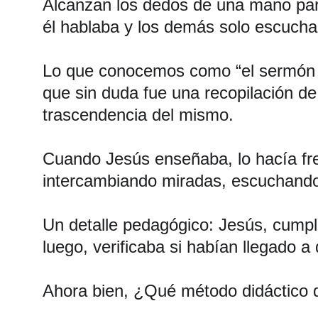
Alcanzan los dedos de una mano par
él hablaba y los demás solo escuch
Lo que conocemos como “el sermón d
que sin duda fue una recopilación de
trascendencia del mismo.
Cuando Jesús enseñaba, lo hacía fren
intercambiando miradas, escuchando 
Un detalle pedagógico: Jesús, cumplí
luego, verificaba si habían llegado a
Ahora bien, ¿Qué método didáctico d