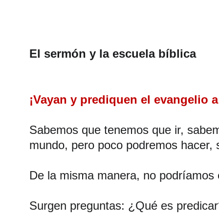
El sermón y la escuela bíblica
¡Vayan y prediquen el evangelio a todo el
Sabemos que tenemos que ir, sabem
mundo, pero poco podremos hacer, s
De la misma manera, no podríamos env
Surgen preguntas: ¿Qué es predica