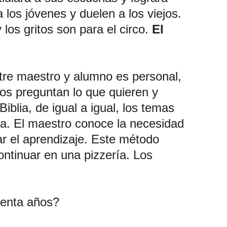
los jóvenes y duelen a los viejos. 
s gritos son para el circo. 
El 
ntre maestro y alumno es personal, 
os preguntan lo que quieren y 
iblia, de igual a igual, los temas 
ía. El maestro conoce la necesidad 
r el aprendizaje. Este método 
ntinuar en una pizzería. Los 
renta años?