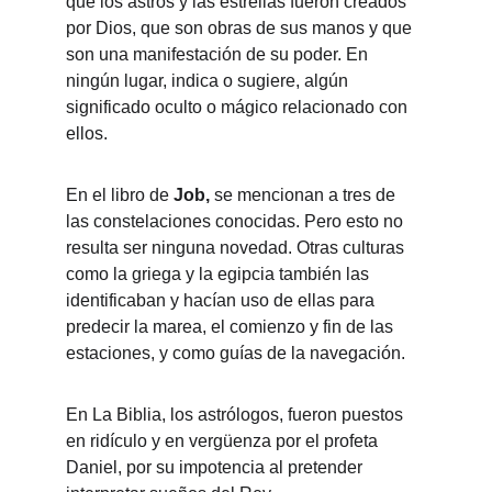
que los astros y las estrellas fueron creados 
por Dios, que son obras de sus manos y que 
son una manifestación de su poder. En 
ningún lugar, indica o sugiere, algún 
significado oculto o mágico relacionado con 
ellos.
En el libro de 
Job, 
se mencionan a tres de 
las constelaciones conocidas. Pero esto no 
resulta ser ninguna novedad. Otras culturas 
como la griega y la egipcia también las 
identificaban y hacían uso de ellas para 
predecir la marea, el comienzo y fin de las 
estaciones, y como guías de la navegación.
En La Biblia, los astrólogos, fueron puestos 
en ridículo y en vergüenza por el profeta 
Daniel, por su impotencia al pretender 