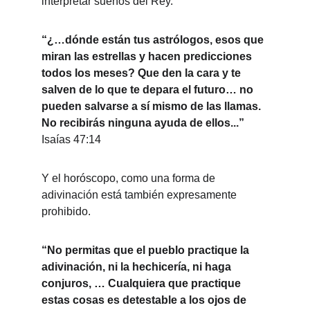
interpretar sueños del Rey.
“¿…dónde están tus astrólogos, esos que 
miran las estrellas y hacen predicciones 
todos los meses? Que den la cara y te 
salven de lo que te depara el futuro… no 
pueden salvarse a sí mismo de las llamas. 
No recibirás ninguna ayuda de ellos...” 
Isaías 47:14
Y el horóscopo, como una forma de 
adivinación está también expresamente 
prohibido.
“No permitas que el pueblo practique la 
adivinación, ni la hechicería, ni haga 
conjuros, … Cualquiera que practique 
estas cosas es detestable a los ojos de 