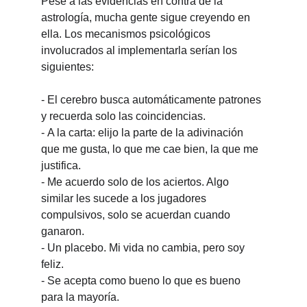
Pese a las evidencias en contra de la 
astrología, mucha gente sigue creyendo en 
ella. Los mecanismos psicológicos 
involucrados al implementarla serían los 
siguientes:
-
El cerebro busca automáticamente patrones 
y recuerda solo las coincidencias.
-
A la carta: elijo la parte de la adivinación 
que me gusta, lo que me cae bien, la que me 
justifica.
-
Me acuerdo solo de los aciertos. Algo 
similar les sucede a los jugadores 
compulsivos, solo se acuerdan cuando 
ganaron.
-
Un placebo. Mi vida no cambia, pero soy 
feliz.
-
Se acepta como bueno lo que es bueno 
para la mayoría.