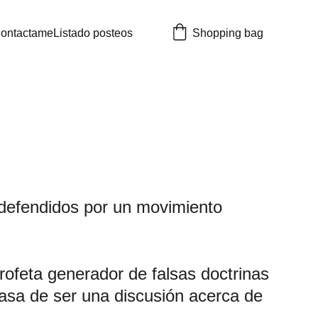
ontactame
Listado posteos
Shopping bag
 defendidos por un movimiento 
rofeta generador de falsas doctrinas 
pasa de ser una discusión acerca de 