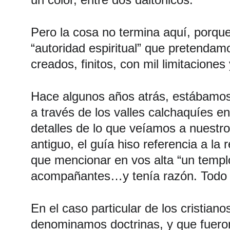
Pero la cosa no termina aquí, porqu
“autoridad espiritual” que pretenda
creados, finitos, con mil limitacione
Hace algunos años atrás, estábamos
a través de los valles calchaquíes 
detalles de lo que veíamos a nuestr
antiguo, el guía hiso referencia a l
que mencionar en vos alta “un templ
acompañantes…y tenía razón. Todo de
En el caso particular de los cristian
denominamos doctrinas, y que fueron