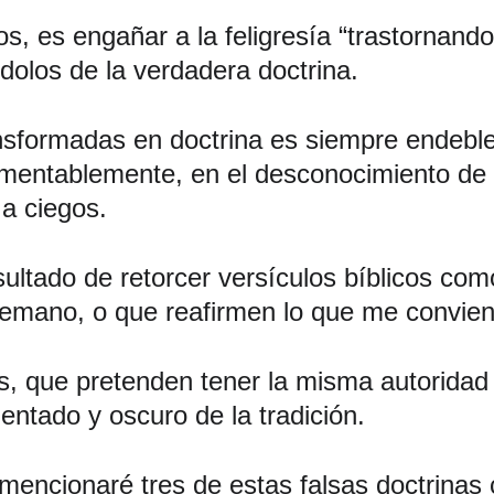
s, es engañar a la feligresía “trastornando
dolos de la verdadera doctrina. 
ansformadas en doctrina es siempre endeble
ntablemente, en el desconocimiento de las
a ciegos. 
ultado de retorcer versículos bíblicos com
temano, o que reafirmen lo que me convien
s, que pretenden tener la misma autoridad
ntado y oscuro de la tradición. 
o, mencionaré tres de estas falsas doctrin