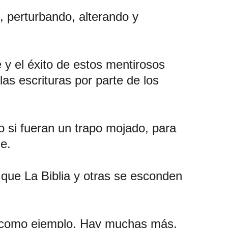
, perturbando, alterando y 
 y el éxito de estos mentirosos 
 escrituras por parte de los 
o si fueran un trapo mojado, para 
e. 
 que La Biblia y otras se esconden 
as como ejemplo. Hay muchas más. 