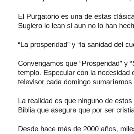
El Purgatorio es una de estas clásic
Sugiero lo lean si aun no lo han hec
“La prosperidad” y “la sanidad del cu
Convengamos que “Prosperidad” y “Sa
templo. Especular con la necesidad d
televisor cada domingo sumaríamos 
La realidad es que ninguno de estos 
Biblia que asegure que por ser crist
Desde hace más de 2000 años, miles 