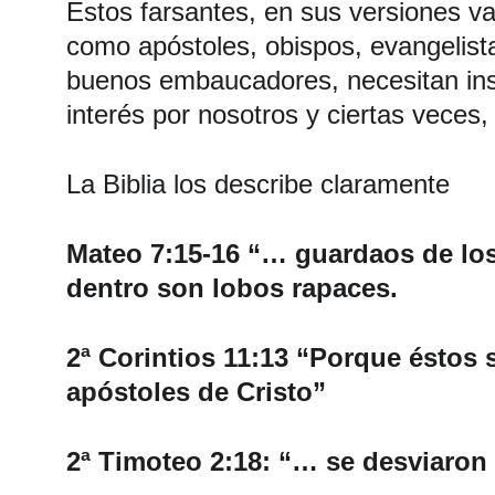
Estos farsantes, en sus versiones va
como apóstoles, obispos, evangelista
buenos embaucadores, necesitan insp
interés por nosotros y ciertas veces,
La Biblia los describe claramente 
Mateo 7:15-16 “… guardaos de los 
dentro son lobos rapaces. 
2ª Corintios 11:13 “Porque éstos 
apóstoles de Cristo” 
2ª Timoteo 2:18: “… se desviaron 