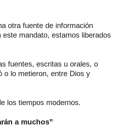
a otra fuente de información 
on este mandato, estamos liberados 
 fuentes, escritas u orales, o 
 o lo metieron, entre Dios y 
 de los tiempos modernos. 
arán a muchos” 