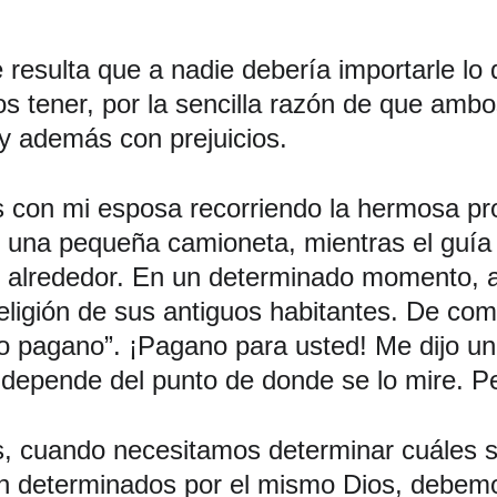
e resulta que a nadie debería importarle l
mos tener, por la sencilla razón de que am
s y además con prejuicios. 
 con mi esposa recorriendo la hermosa pro
en una pequeña camioneta, mientras el gu
o alrededor. En un determinado momento, al
a religión de sus antiguos habitantes. De c
o pagano”. ¡Pagano para usted! Me dijo un
pende del punto de donde se lo mire. Ped
os, cuando necesitamos determinar cuáles s
 determinados por el mismo Dios, debemos a