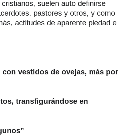
ristianos, suelen auto definirse 
acerdotes, pastores y otros, y como 
ás, actitudes de aparente piedad e 
 con vestidos de ovejas, más por 
tos, transfigurándose en 
lgunos” 