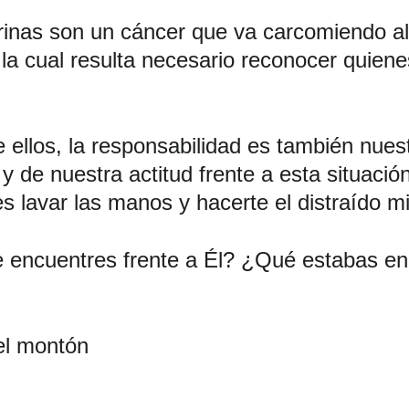
trinas son un cáncer que va carcomiendo al
 la cual resulta necesario reconocer quien
 ellos, la responsabilidad es también nuestr
y de nuestra actitud frente a esta situaci
s lavar las manos y hacerte el distraído mi
e encuentres frente a Él? ¿Qué estabas en 
del montón