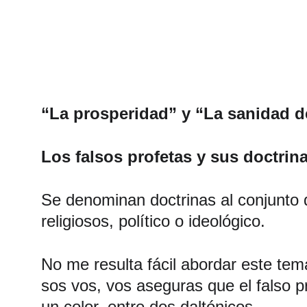
“La prosperidad” y “La sanidad d
Los falsos profetas y sus doctrin
Se denominan doctrinas al conjunto 
religiosos, político o ideológico. 
No me resulta fácil abordar este tem
sos vos, vos aseguras que el falso p
un color, entre dos daltónicos. 