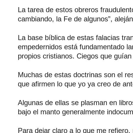
La tarea de estos obreros fraudulento
cambiando, la Fe de algunos”, aleján
La base bíblica de estas falacias tr
empedernidos está fundamentado lame
propios cristianos. Ciegos que guían 
Muchas de estas doctrinas son el res
que afirmen lo que yo ya creo de an
Algunas de ellas se plasman en libro
bajo el manto generalmente indocume
Para dejar claro a lo que me refier