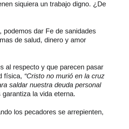
enen siquiera un trabajo digno. ¿De 
a, podemos dar Fe de sanidades 
emas de salud, dinero y amor 
os al respecto y que parecen pasar 
 física, 
“Cristo no murió en la cruz 
para saldar nuestra deuda personal 
garantiza la vida eterna. 
ando los pecadores se arrepienten, 