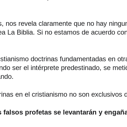
s, nos revela claramente que no hay ningun
sea La Biblia. Si no estamos de acuerdo c
istianismo doctrinas fundamentadas en otras
o ser el intérprete predestinado, se metió
ndo. 
trinas en el cristianismo no son exclusivos
 falsos profetas se levantarán y engañ