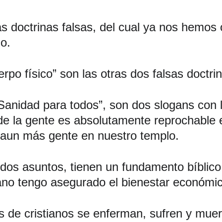
as doctrinas falsas, del cual ya nos hemos
ho.
erpo físico” son las otras dos falsas doctri
nidad para todos”, son dos slogans con l
e la gente es absolutamente reprochable e 
aun más gente en nuestro templo.
dos asuntos, tienen un fundamento bíblico.
iano tengo asegurado el bienestar económic
de cristianos se enferman, sufren y muere