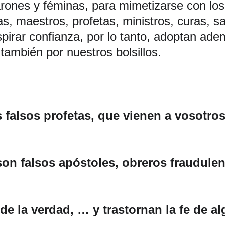
rones y féminas, para mimetizarse con los c
s, maestros, profetas, ministros, curas, s
irar confianza, por lo tanto, adoptan adem
 también por nuestros bolsillos. 
falsos profetas, que vienen a vosotros
son falsos apóstoles, obreros fraudulen
de la verdad, … y trastornan la fe de a