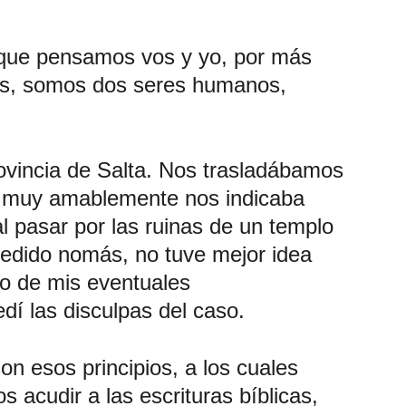
o que pensamos vos y yo, por más 
bos, somos dos seres humanos, 
vincia de Salta. Nos trasladábamos 
ía muy amablemente nos indicaba 
 pasar por las ruinas de un templo 
omedido nomás, no tuve mejor idea 
o de mis eventuales 
í las disculpas del caso. 
on esos principios, a los cuales 
cudir a las escrituras bíblicas, 