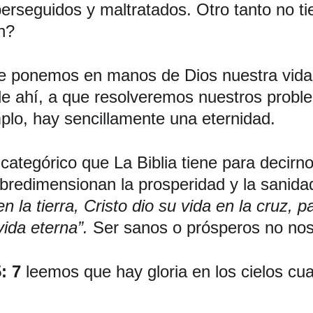
perseguidos y maltratados. Otro tanto no ti
n? 
que ponemos en manos de Dios nuestra vid
de ahí, a que resolveremos nuestros probl
plo, hay sencillamente una eternidad.
ategórico que La Biblia tiene para decirn
obredimensionan la prosperidad y la sanidad
 la tierra, Cristo dio su vida en la cruz, 
ida eterna”. 
Ser sanos o prósperos no nos 
: 7 
leemos que hay gloria en los cielos cu
 