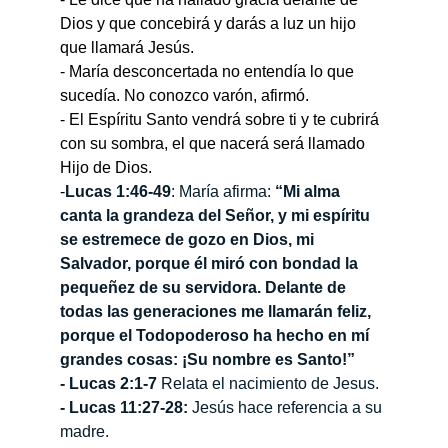
Dios y que concebirá y darás a luz un hijo 
que llamará Jesús.
- María desconcertada no entendía lo que 
sucedía. No conozco varón, afirmó.
- El Espíritu Santo vendrá sobre ti y te cubrirá 
con su sombra, el que nacerá será llamado 
Hijo de Dios.
-
Lucas 1:46-49
: María afirma: 
“Mi alma 
canta la grandeza del Señor, y mi espíritu 
se estremece de gozo en Dios, mi 
Salvador, porque él miró con bondad la 
pequeñez de su servidora. Delante de 
todas las generaciones me llamarán feliz, 
porque el Todopoderoso ha hecho en mí 
grandes cosas: ¡Su nombre es Santo!”
- Lucas 2:1-7 
Relata el nacimiento de Jesus.
- Lucas 11:27-28:
 Jesús hace referencia a su 
madre.