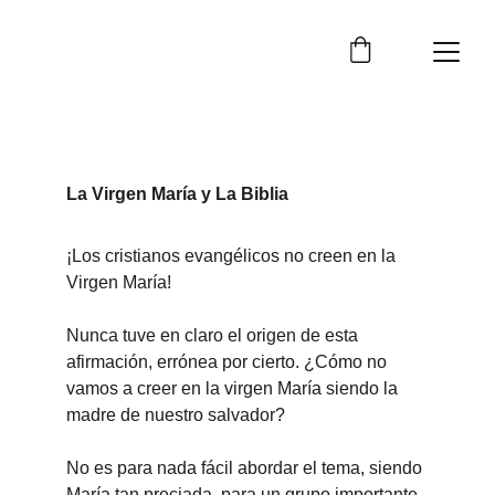
La Virgen María y La Biblia
¡Los cristianos evangélicos no creen en la 
Virgen María!
Nunca tuve en claro el origen de esta 
afirmación, errónea por cierto. ¿Cómo no 
vamos a creer en la virgen María siendo la 
madre de nuestro salvador?
No es para nada fácil abordar el tema, siendo 
María tan preciada, para un grupo importante 