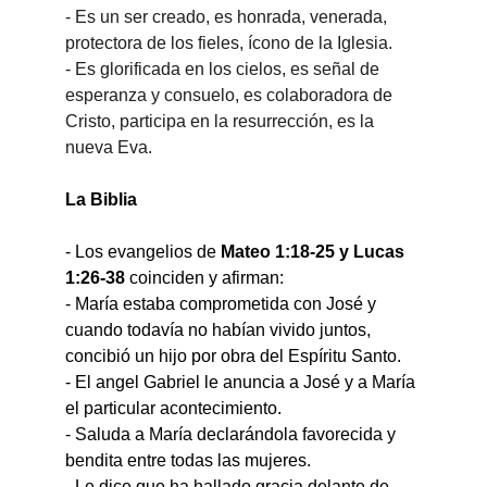
- Es un ser creado, es honrada, venerada, 
protectora de los fieles, ícono de la Iglesia.
- Es glorificada en los cielos, es señal de 
esperanza y consuelo, es colaboradora de 
Cristo, participa en la resurrección, es la 
nueva Eva.
La Biblia
- Los evangelios de 
Mateo 1:18-25 y Lucas 
1:26-38 
coinciden y afirman:
- María estaba comprometida con José y 
cuando todavía no habían vivido juntos, 
concibió un hijo por obra del Espíritu Santo.
- El angel Gabriel le anuncia a José y a María 
el particular acontecimiento.
- Saluda a María declarándola favorecida y 
bendita entre todas las mujeres.
- Le dice que ha hallado gracia delante de 