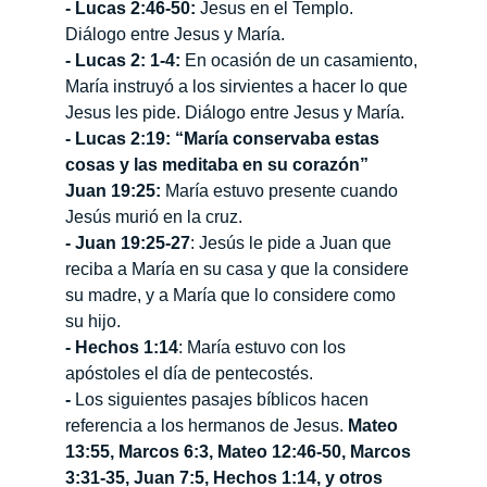
- Lucas 2:46-50:
 Jesus en el Templo. 
Diálogo entre Jesus y María.
- Lucas 2: 1-4: 
En ocasión de un casamiento, 
María instruyó a los sirvientes a hacer lo que 
Jesus les pide. Diálogo entre Jesus y María.
- Lucas 2:19:
“María conservaba estas 
cosas y las meditaba en su corazón”
Juan 19:25:
 María estuvo presente cuando 
Jesús murió en la cruz.
- Juan 19:25-27
: Jesús le pide a Juan que 
reciba a María en su casa y que la considere 
su madre, y a María que lo considere como 
su hijo.
- Hechos 1:14
: María estuvo con los 
apóstoles el día de pentecostés.
- 
Los siguientes pasajes bíblicos hacen 
referencia a los hermanos de Jesus.
 Mateo 
13:55, Marcos 6:3, Mateo 12:46-50, Marcos 
3:31-35, Juan 7:5, Hechos 1:14, y otros