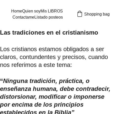
Home
Quien soy
Mis LIBROS
Shopping bag
Contactame
Listado posteos
Las tradiciones en el cristianismo
Los cristianos estamos obligados a ser 
claros, contundentes y precisos, cuando 
nos referimos a este tema:
“
Ninguna tradición, práctica, o 
enseñanza humana, debe contradecir, 
distorsionar, modificar o imponerse 
por encima de los principios 
establecidos en la Biblia”