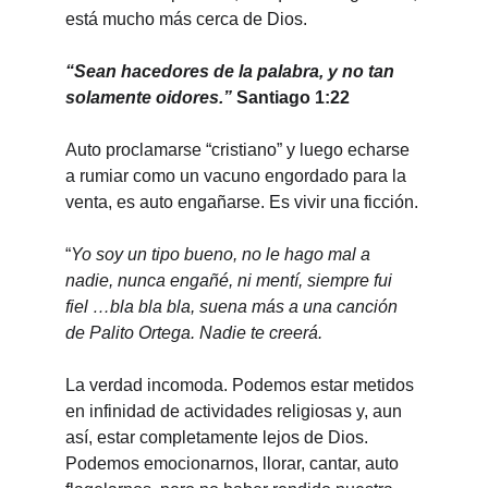
está mucho más cerca de Dios.
“Sean hacedores de la palabra, y no tan 
solamente oidores.” 
Santiago 1:22
Auto proclamarse “cristiano” y luego echarse 
a rumiar como un vacuno engordado para la 
venta, es auto engañarse. Es vivir una ficción.
“
Yo soy un tipo bueno, no le hago mal a 
nadie, nunca engañé, ni mentí, siempre fui 
fiel …bla bla bla, suena más a una canción 
de Palito Ortega. Nadie te creerá.
La verdad incomoda. Podemos estar metidos 
en infinidad de actividades religiosas y, aun 
así, estar completamente lejos de Dios. 
Podemos emocionarnos, llorar, cantar, auto 