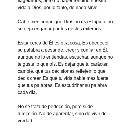
flagelarnos, pero no haber rendido nuestra 
vida a Dios, por lo tanto, de nada sirve.
Cabe mencionar, que Dios no es estúpido, no 
se deja engañar por tus gestos externos.
Estar cerca de Él es otra cosa. Es obedecer 
su palabra a pesar de, creer y confiar en Él, 
aunque no lo entiendas, escuchar, aunque no 
te guste lo que oís. Es dejar que tu carácter 
cambie, que tus decisiones reflejen lo que 
decís creer. Es que tu vida hable más fuerte 
que tus palabras. Es escudriñar su palabra 
cada día.
No se trata de perfección, pero sí de 
dirección. No de aparentar, sino de vivir de 
verdad.