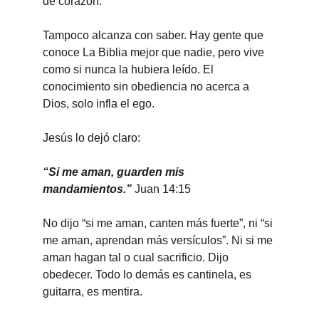
de corazón.
Tampoco alcanza con saber. Hay gente que 
conoce La Biblia mejor que nadie, pero vive 
como si nunca la hubiera leído. El 
conocimiento sin obediencia no acerca a 
Dios, solo infla el ego.
Jesús lo dejó claro:
“Si me aman, guarden mis 
mandamientos.” 
Juan 14:15
No dijo “si me aman, canten más fuerte”, ni “si 
me aman, aprendan más versículos”. Ni si me 
aman hagan tal o cual sacrificio. Dijo 
obedecer. Todo lo demás es cantinela, es 
guitarra, es mentira.