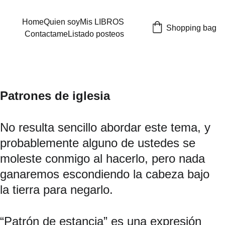
Home
Quien soy
Mis LIBROS
Shopping bag
Contactame
Listado posteos
Patrones de iglesia
No resulta sencillo abordar este tema, y 
probablemente alguno de ustedes se 
moleste conmigo al hacerlo, pero nada 
ganaremos escondiendo la cabeza bajo 
la tierra para negarlo.
“Patrón de estancia” es una expresión 