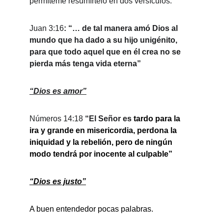
permíteme resumírtelo en dos versículos:
Juan 3:16
: “… de tal manera amó Dios al 
mundo que ha dado a su hijo unigénito, 
para que todo aquel que en él crea no se 
pierda más tenga vida eterna”
“Dios es amor”
Números 14:18
 “El Señor es 
tardo para la 
ira y grande en misericordia, perdona la 
iniquidad y la rebelión, pero de ningún 
modo tendrá por inocente al culpable”
“Dios es justo”
A buen entendedor pocas palabras.